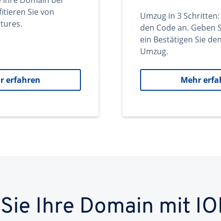
e Ihre Domain bei
itieren Sie von
Umzug in 3 Schritten:
tures.
den Code an. Geben S
ein Bestätigen Sie d
Umzug.
r erfahren
Mehr erfa
 Sie Ihre Domain mit IO