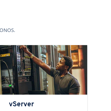
 IONOS.
vServer