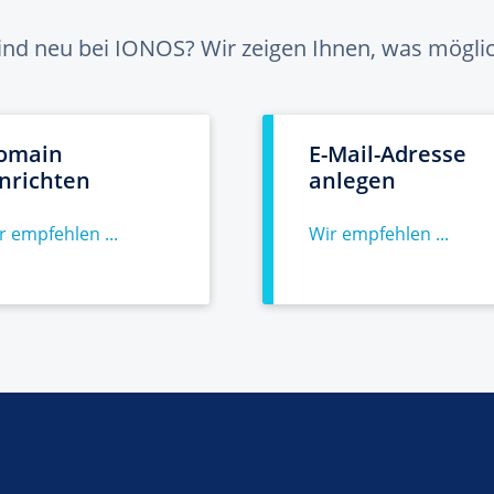
sind neu bei IONOS? Wir zeigen Ihnen, was möglich
omain
E-Mail-Adresse
inrichten
anlegen
r empfehlen ...
Wir empfehlen ...