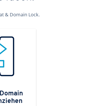
kat & Domain Lock.
 Domain
mziehen