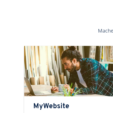
Machen
MyWebsite