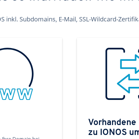
inkl. Subdomains, E-Mail, SSL-Wildcard-Zertifi
Vorhandene
zu IONOS u