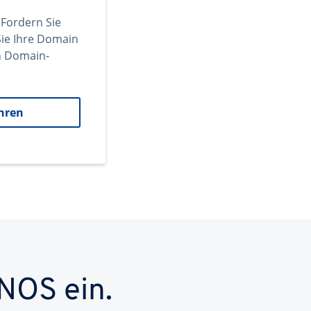
 Fordern Sie
ie Ihre Domain
en Domain-
hren
NOS ein.