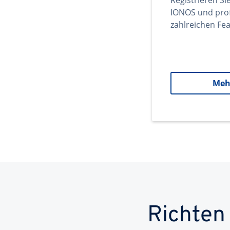
Registrieren Si
IONOS und prof
zahlreichen Fea
Meh
Richten