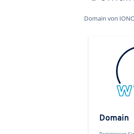
Domain von IONOS 
Domain